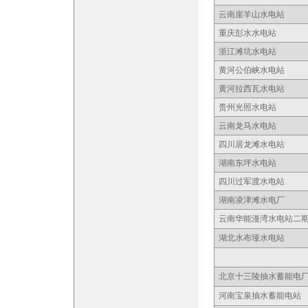
云南崖羊山水电站
重庆彭水水电站
浙江滩坑水电站
黄河公伯峡水电站
黄河拉西瓦水电站
贵州光照水电站
云南龙马水电站
四川居龙滩水电站
湖南东坪水电站
四川过军渡水电站
湖南凌津滩水电厂
云南华能漫湾水电站二
湖北水布垭水电站
北京十三陵抽水蓄能电
河南宝泉抽水蓄能电站