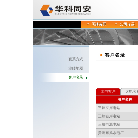
联系方式
业绩地图
客户名录
水电客户
火电客
用户名称
三峡左岸电站
三峡右岸电站
三峡电源电站
贵州东风水电厂