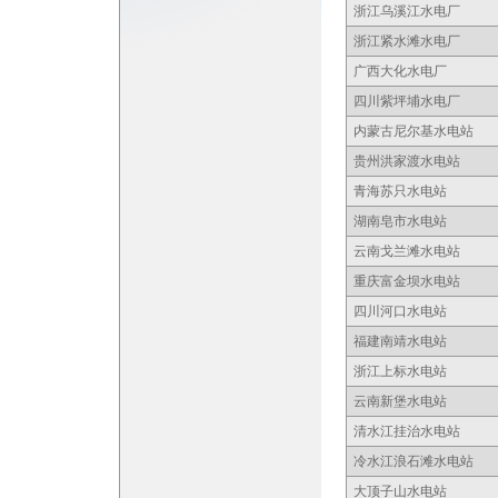
浙江乌溪江水电厂
浙江紧水滩水电厂
广西大化水电厂
四川紫坪埔水电厂
内蒙古尼尔基水电站
贵州洪家渡水电站
青海苏只水电站
湖南皂市水电站
云南戈兰滩水电站
重庆富金坝水电站
四川河口水电站
福建南靖水电站
浙江上标水电站
云南新堡水电站
清水江挂治水电站
冷水江浪石滩水电站
大顶子山水电站