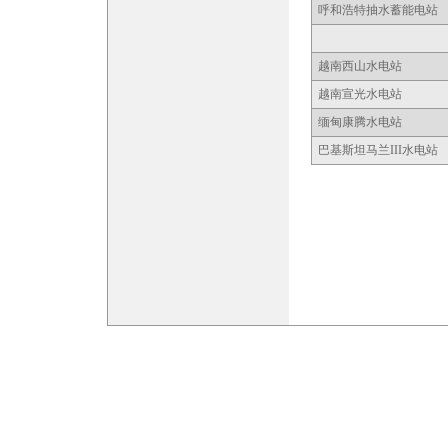
呼和浩特抽水蓄能电站
越南西山水电站
越南宣光水电站
缅甸康腾水电站
巴基斯坦马兰III水电站