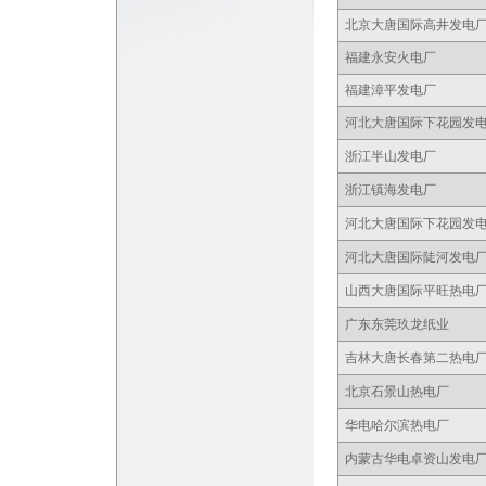
北京大唐国际高井发电
福建永安火电厂
福建漳平发电厂
河北大唐国际下花园发
浙江半山发电厂
浙江镇海发电厂
河北大唐国际下花园发
河北大唐国际陡河发电
山西大唐国际平旺热电
广东东莞玖龙纸业
吉林大唐长春第二热电
北京石景山热电厂
华电哈尔滨热电厂
内蒙古华电卓资山发电