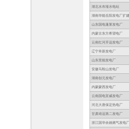
湖北水布垭水电站
湖南华能岳阳发电厂扩
山东国电蓬莱发电厂
内蒙古东方希望电厂
云南红河开远发电厂
辽宁阜新发电厂
山东里能发电厂
安徽马鞍山发电厂
湖南创元发电厂
内蒙蒙西发电厂
云南国电宣威发电厂
河北大唐保定热电厂
甘肃靖远第二发电厂
浙江国华余姚燃气发电