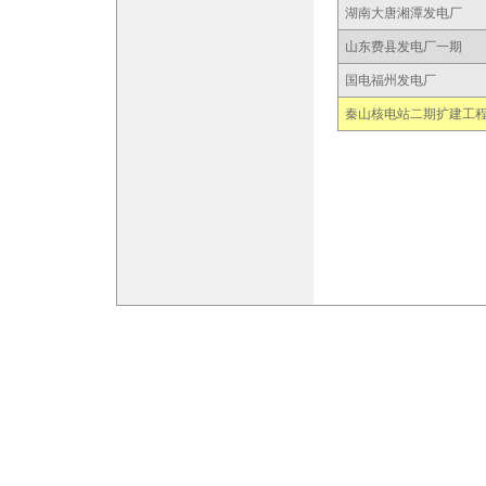
湖南大唐湘潭发电厂
山东费县发电厂一期
国电福州发电厂
秦山核电站二期扩建工