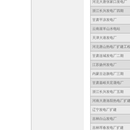
河北大唐张家口发电厂
浙江长兴发电厂四期
甘肃平凉发电厂
云南崖羊山水电站
天津大港发电厂
河北唐山热电厂扩建工
甘肃连城发电厂二期
江苏扬州发电厂
内蒙古达旗电厂三期
甘肃嘉峪关宏晟电厂
浙江长兴发电厂五期
河南大唐洛阳热电厂扩
辽宁发电厂扩建
吉林白山发电厂
吉林珲春发电厂扩建